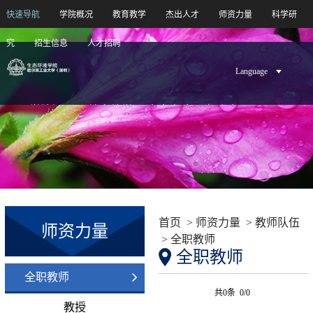
快速导航
学院概况
教育教学
杰出人才
师资力量
科学研
究
招生信息
人才招聘
Language
学院概况
教育教学
杰出人才
师资力量
科学研究
招生信息
人才招聘
首页
>
师资力量
>
教师队伍
师资力量
>
全职教师
全职教师
全职教师
共0条 0/0
教授