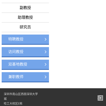
副教授
助理教授
研究员
特聘教授
访问教授
双基地教授
兼职教师
深圳市南山区西丽深圳大学
城
哈工大校区E栋